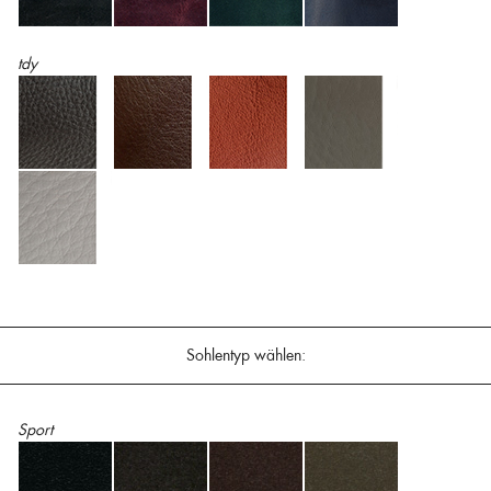
tdy
Sohlentyp wählen:
Sport