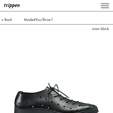
< Back
Made4You/Brise f
waw black