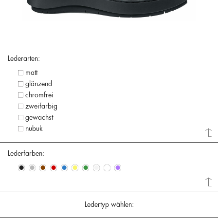
Lederarten:
matt
glänzend
chromfrei
zweifarbig
gewachst
nubuk
Lederfarben:
•
•
•
•
•
•
•
•
•
•
Ledertyp wählen: