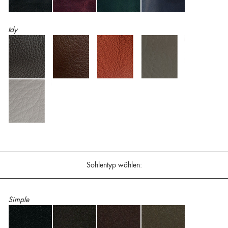
tdy
Sohlentyp wählen:
Simple