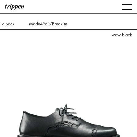
< Back
Made4You/Break m
waw black