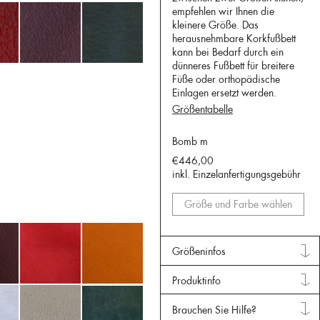
empfehlen wir Ihnen die
kleinere Größe. Das
herausnehmbare Korkfußbett
kann bei Bedarf durch ein
dünneres Fußbett für breitere
Füße oder orthopädische
Einlagen ersetzt werden.
Größentabelle
Bomb m
€446,00
inkl. Einzelanfertigungsgebühr
Größe und Farbe wählen
Größeninfos
Produktinfo
Brauchen Sie Hilfe?