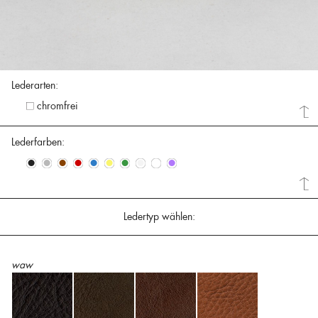
Lederarten:
chromfrei
Lederfarben:
•
•
•
•
•
•
•
•
•
•
Ledertyp wählen:
waw