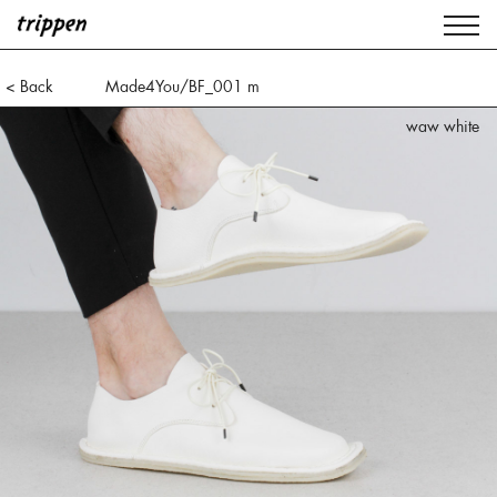
< Back
Made4You/BF_001 m
waw white