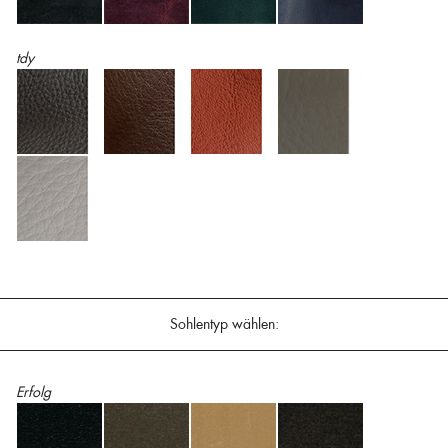
tdy
Sohlentyp wählen:
Erfolg