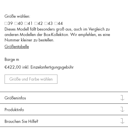
Größe wählen:
39
40
41
42
43
44
Dieses Modell fällt besonders groß aus, auch im Vergleich zu
anderen Modellen der Box-Kollektion. Wir empfehlen, es eine
Nummer kleiner zu bestellen.
Größentabelle
Barge m
€422,00
inkl. Einzelanfertigungsgebühr
Größe und Farbe wählen
Größeninfos
Produktinfo
Brauchen Sie Hilfe?