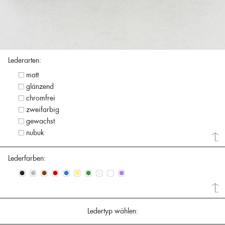
Lederarten:
matt
glänzend
chromfrei
zweifarbig
gewachst
nubuk
Lederfarben:
•
•
•
•
•
•
•
•
•
•
Ledertyp wählen: