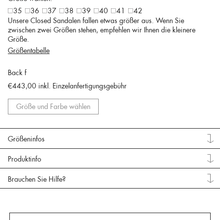
35
36
37
38
39
40
41
42
Unsere Closed Sandalen fallen etwas größer aus. Wenn Sie
zwischen zwei Größen stehen, empfehlen wir Ihnen die kleinere
Größe.
Größentabelle
Back f
€443,00
inkl. Einzelanfertigungsgebühr
Größe und Farbe wählen
Größeninfos
Produktinfo
Brauchen Sie Hilfe?