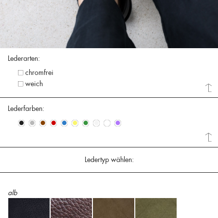
Lederarten:
chromfrei
weich
Lederfarben:
•
•
•
•
•
•
•
•
•
•
Ledertyp wählen:
alb