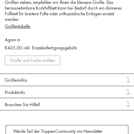
Größen stehen, empfehlen wir Ihnen die kleinere Größe. Das
herausnehmbare Korkfußbett kann bei Bedarf durch ein dünneres
Fußbett für breitere Füße oder orthopädische Einlagen ersetzt
werden.
Größentabelle
Again m
€425,00
inkl. Einzelanfertigungsgebühr
Größe und Farbe wählen
Größeninfos
Produktinfo
Brauchen Sie Hilfe?
Werde Teil der Trippen-Community via Newsletter