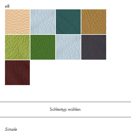
elk
Sohlentyp wählen:
Simple