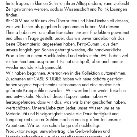
hinterfragen, in kleinen Schritten ihren Alltag ändern, kann vielleicht
Zeit gewonnen werden, sodass Wissenschaft und Politik Lösungen
finden.
REFORM meint für uns das Überprüfen und Neu-Denken all dessen,
was wir bisher als gegeben hingenommen haben. Mit diesem
Thema haben wir uns allen Bereichen unserer Produktion gewidmet
und alles in Frage gestellt: Leder, das wir unverhandelbar als das
beste Obermaterial angesehen haben, Petro-Gummi, aus dem
unsere langlebigen Sohlen gefertigt werden, die handwerkliche
Produktion in einem Hochlohnland und vieles mehr. Wir haben viel
recherchiert und ausprobiert. Es hat uns Spaß, aber auch immer
wieder nachdenklich gemacht.
Wir haben begonnen, Alternativen in die Kollektion aufzunehmen.
Zusammen mit CASE STUDIES haben wir neue Schäfte gestrickt,
haben vegane Experimente unternommen und eine anatomisch
geformte Kreppsohle entwickelt. Wir werden hier weiter forschen
und entwickeln. Nach all diesen Experimenten haben wir
herausgefunden, dass wir das, was wir bisher geschaffen haben,
wertschätzen. Unsere Liebe zum Leder, unser Wissen um seine
Materialität und Einzigartigkeit sowie die Dauerhaftigkeit und
Langlebigkeit unserer Sohlen machen einen großen Teil unserer
Arbeit aus. Wir achten schon lange auf nachhaltige
Produktionswege, umweltverträgliche Gerbverfahren und