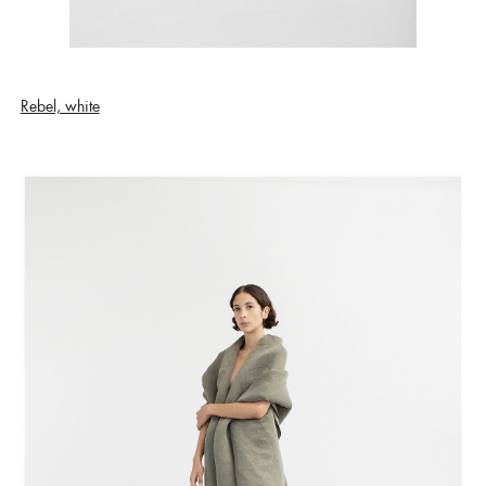
Rebel, white