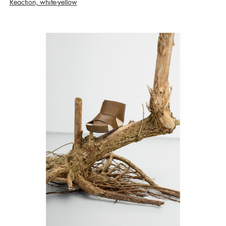
Reaction, white-yellow