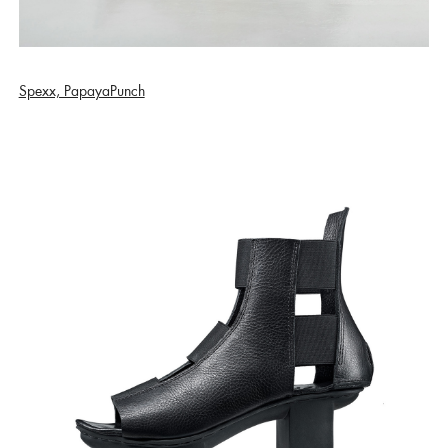
Spexx, PapayaPunch