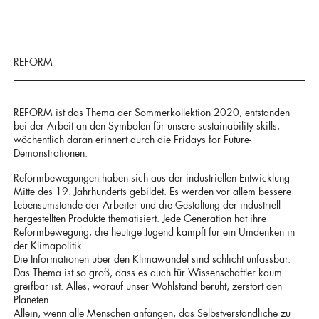
REFORM
REFORM ist das Thema der Sommerkollektion 2020, entstanden
bei der Arbeit an den Symbolen für unsere sustainability skills,
wöchentlich daran erinnert durch die Fridays for Future-
Demonstrationen.
Reformbewegungen haben sich aus der industriellen Entwicklung
Mitte des 19. Jahrhunderts gebildet. Es werden vor allem bessere
Lebensumstände der Arbeiter und die Gestaltung der industriell
hergestellten Produkte thematisiert. Jede Generation hat ihre
Reformbewegung, die heutige Jugend kämpft für ein Umdenken in
der Klimapolitik.
Die Informationen über den Klimawandel sind schlicht unfassbar.
Das Thema ist so groß, dass es auch für Wissenschaftler kaum
greifbar ist. Alles, worauf unser Wohlstand beruht, zerstört den
Planeten.
Allein, wenn alle Menschen anfangen, das Selbstverständliche zu