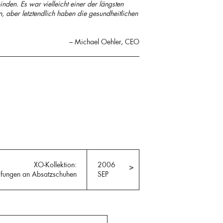
inden. Es war vielleicht einer der längsten
n, aber letztendlich haben die gesundheitlichen
– Michael Oehler, CEO
XO-Kollektion:
2006
>
eifungen an Absatzschuhen
SEP