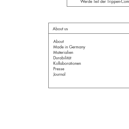
Werde Teil der Trippen-Com
About us
About
Made in Germany
Materialien
Durabilität
Kollaborationen
Presse
Journal