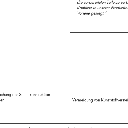
die vorbereiteten Teile zu verb
Konflikte in unserer Produktio
Vorteile gesiegt.“
fachung der Schuhkonstruktion
gen
Vermeidung von Kunststoffverst