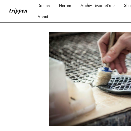
Damen
Herren
Archiv - Made4You
Sho
About