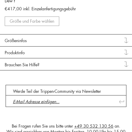
Dew f
€417,00
inkl. Einzelanfertigungsgebühr
Größe und Farbe wählen
Größeninfos
Produktinfo
Brauchen Sie Hilfe?
Werde Teil der Trippen-Community via Newsletter
Bei Fragen rufen Sie uns bitte unter
+49 30 532 130 56
an.
Wir sind erreichbar von Montag bis Freitag, 10.00 Uhr bis 15.00