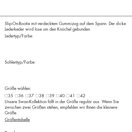
Slip-On-Bootie mit verdecktem Gummizug auf dem Spann. Der dicke
Lederkeder wird lose um den Knöchel gebunden.
Ledertyp/Farbe:
Sohlentyp/Farbe:
Größe wählen:
35
36
37
38
39
40
41
42
Unsere Swan-Kollektion fällt in der Größe regulär aus. Wenn Sie
zwischen zwei Größen stehen, empfehlen wir Ihnen die kleinere
Größe.
Größentabelle