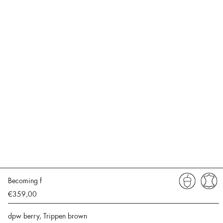
Becoming f
€359,00
dpw berry, Trippen brown