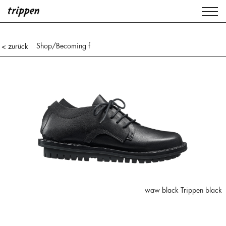
Shop
/Becoming f
< zurück
waw black Trippen black