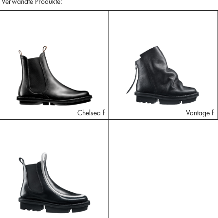
Verwandte Produkte:
Chelsea f
Vantage f