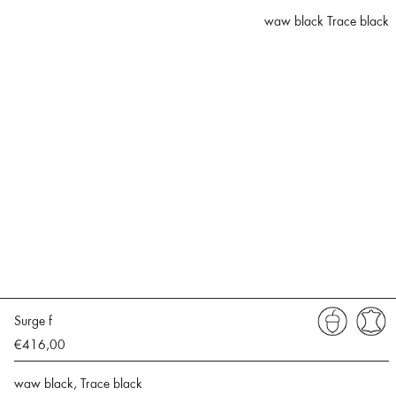
waw black Trace black
Surge f
€416,00
waw black, Trace black