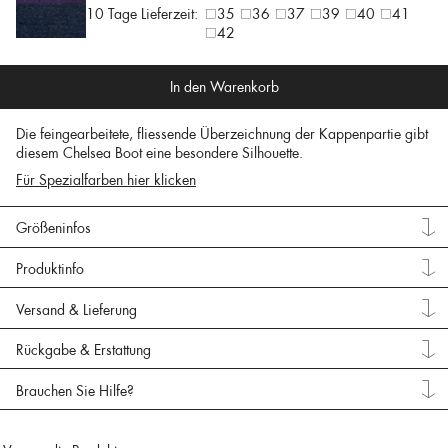
10 Tage Lieferzeit:
35
36
37
39
40
41
42
In den Warenkorb
Die feingearbeitete, fliessende Überzeichnung der Kappenpartie gibt
diesem Chelsea Boot eine besondere Silhouette.
Für Spezialfarben hier klicken
Größeninfos
Produktinfo
Versand & Lieferung
Rückgabe & Erstattung
Brauchen Sie Hilfe?