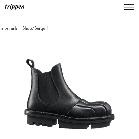
Shop
/Surge f
< zurück