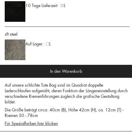
10 Tage Lieferzeit:
L
sft steel
Auf Lager:
L
In den Warenkorb
Auf unsere schlichte Tote Bag sind im Quadrat doppelte
Lederschlaufen aufgenäht, deren Funktion der Längeneinstellung durch
verschiedene Riemenführungen zugleich die grafische Gestaltung
bildet.
Die Größe beträgt circa: 40cm (B), Höhe 42cm (H), ca. 12cm (T) -
Riemen 50 - 78cm
Für Spezialfarben hier klicken