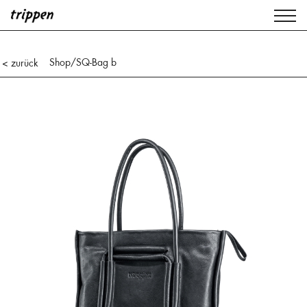
Shop
/SQ-Bag b
< zurück