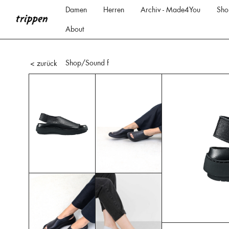
Damen
Herren
Archiv - Made4You
Sho
About
Shop
/Sound f
< zurück