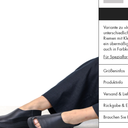
Variante zu »
unterschiedlic
Riemen mit Kle
ein übermäßig
auch in Farbk
Für Spezialfar
Größeninfos
Produktinfo
Versand & Lie
Rückgabe & Er
Brauchen Sie 