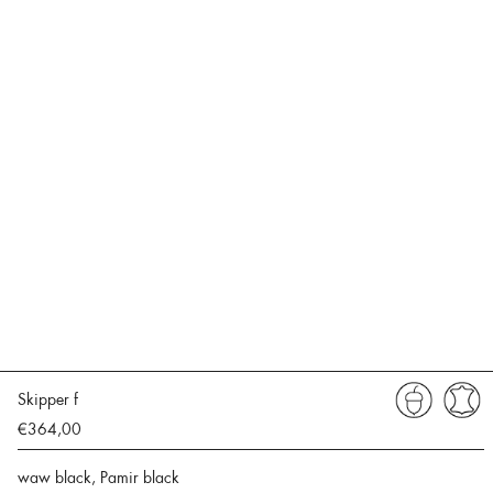
Skipper f
€364,00
waw black, Pamir black