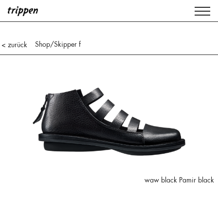
Shop
/Skipper f
< zurück
waw black Pamir black