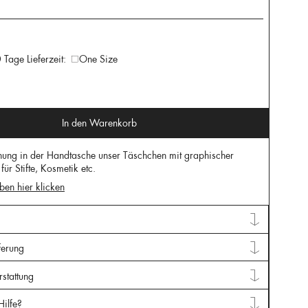
 Tage Lieferzeit:
One Size
In den Warenkorb
ung in der Handtasche unser Täschchen mit graphischer
für Stifte, Kosmetik etc.
ben hier klicken
ferung
stattung
Hilfe?