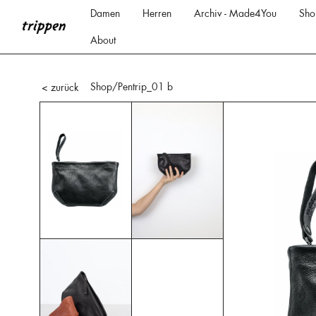
Damen
Herren
Archiv - Made4You
Sho
About
Shop
/Pentrip_01 b
< zurück