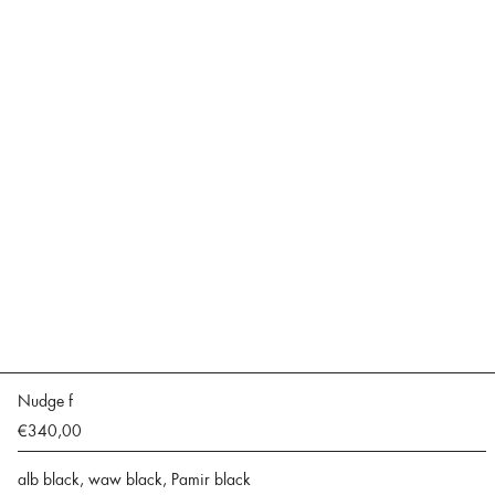
Nudge f
€340,00
alb black, waw black, Pamir black