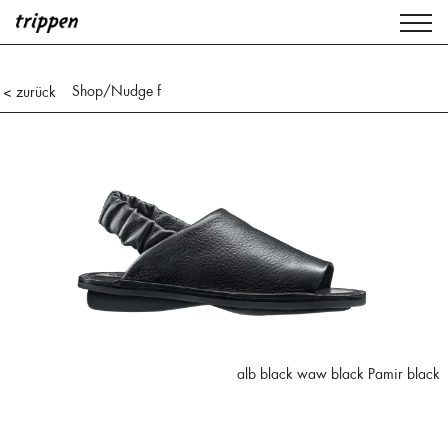
Shop
/Nudge f
< zurück
alb black waw black Pamir black