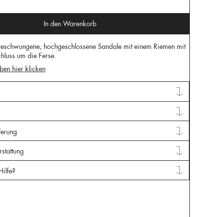
In den Warenkorb
geschwungene, hochgeschlossene Sandale mit einem Riemen mit
hluss um die Ferse.
ben hier klicken
ferung
stattung
Hilfe?