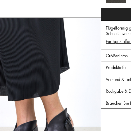
Flügelförmig 
Schnallenversc
Für Spezialfar
Größeninfos
Produktinfo
Versand & Lie
Rückgabe & Er
Brauchen Sie 