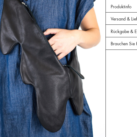
Produktinfo
Versand & Lie
Rückgabe & Er
Brauchen Sie 