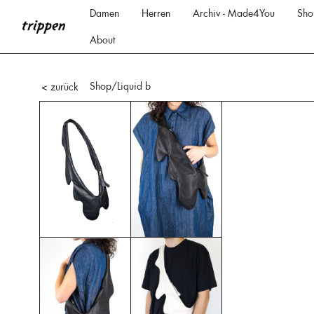
Damen
Herren
Archiv - Made4You
Sho
About
Shop
/Liquid b
< zurück