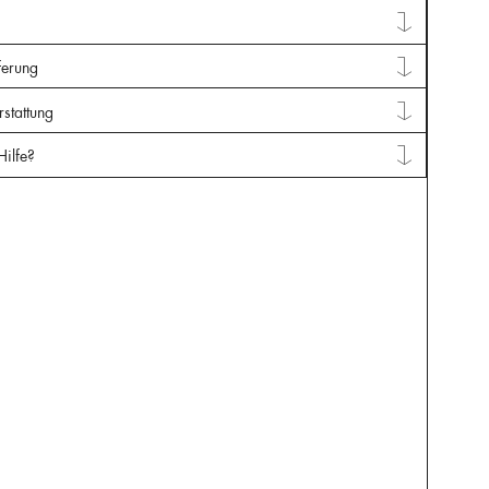
ferung
stattung
Hilfe?