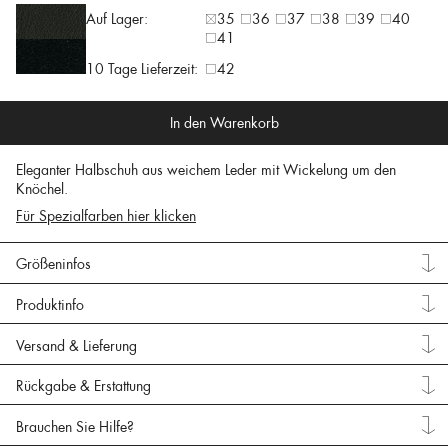
Auf Lager:
35
36
37
38
39
40
41
10 Tage Lieferzeit:
42
In den Warenkorb
Eleganter Halbschuh aus weichem Leder mit Wickelung um den
Knöchel.
Für Spezialfarben hier klicken
Größeninfos
Produktinfo
Versand & Lieferung
Rückgabe & Erstattung
Brauchen Sie Hilfe?