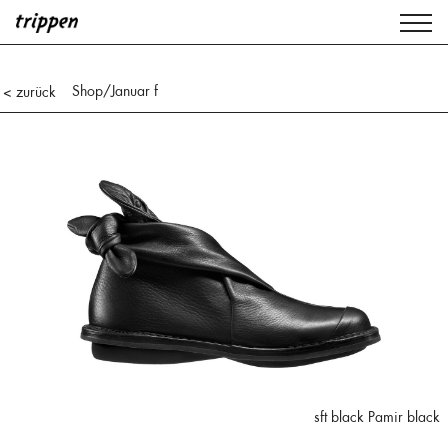
Shop
/Januar f
< zurück
sft black Pamir black