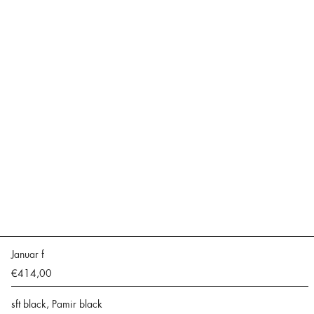
Januar f
€414,00
sft black, Pamir black