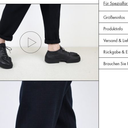
Für Spezialfar
Größeninfos
Produktinfo
Versand & Lie
Rückgabe & Er
Brauchen Sie 