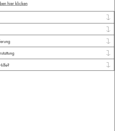
ben hier klicken
ferung
stattung
Hilfe?