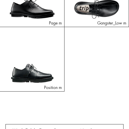
Page m
Gangster_Low m
Position m