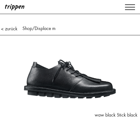
Shop
/Displace m
< zurück
waw black Stick black