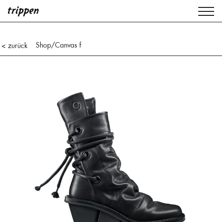
Shop
/Canvas f
< zurück