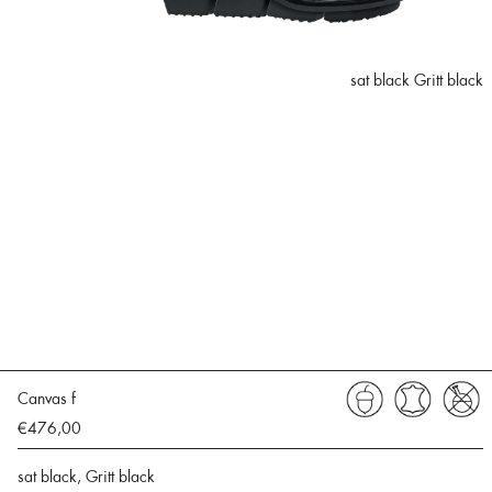
sat black Gritt black
Canvas f
€476,00
sat black, Gritt black